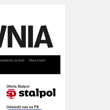
zwolenie na broń
Nasza broń
Oferta Stalpol
Odwiedź nas na FB