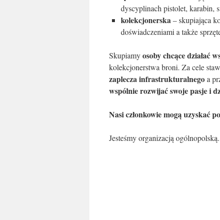
dyscyplinach pistolet, karabin, 
kolekcjonerska
– skupiająca ko
doświadczeniami a także sprzęt
osoby chcące działać ws
Skupiamy
kolekcjonerstwa broni. Za cele st
zaplecza infrastrukturalnego
a pr
wspólnie rozwijać swoje pasje i dzi
Nasi członkowie mogą uzyskać po
Jesteśmy organizacją ogólnopolską.