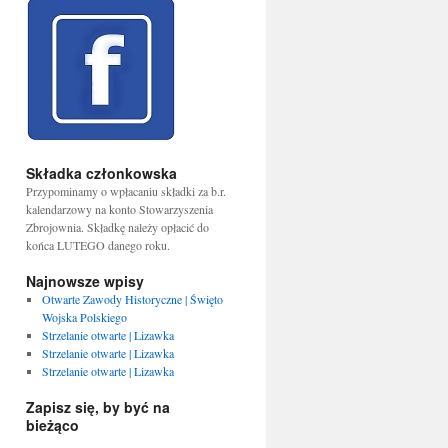
Składka członkowska
Przypominamy o wpłacaniu składki za b.r.
kalendarzowy na konto Stowarzyszenia
Zbrojownia. Składkę należy opłacić do
końca LUTEGO danego roku.
Najnowsze wpisy
Otwarte Zawody Historyczne | Święto
Wojska Polskiego
Strzelanie otwarte | Lizawka
Strzelanie otwarte | Lizawka
Strzelanie otwarte | Lizawka
Zapisz się, by być na
bieżąco