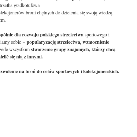
strzelba gładkolufowa
lekcjonerów broni chętnych do dzielenia się swoją wiedzą,
em.
pólnie dla rozwoju polskiego strzelectwa
sportowego i
popularyzację strzelectwa, wzmocnienie
awiamy sobie –
stworzenie grupy znajomych, którzy chcą
zede wszystkim
elić się nią z innymi.
zwolenie na broń do celów sportowych i kolekcjonerskich.