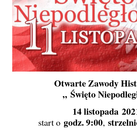
Otwarte Zawody Hist
„
Święto Niepodleg
14 listopada 2021
godz. 9:00
strzel
start o
,