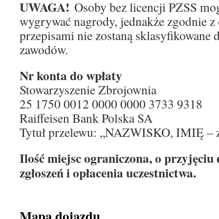
UWAGA!
Osoby bez licencji PZSS mog
wygrywać nagrody, jednakże zgodnie z
przepisami nie zostaną sklasyfikowane
zawodów.
Nr konta do wpłaty
Stowarzyszenie Zbrojownia
25 1750 0012 0000 0000 3733 9318
Raiffeisen Bank Polska SA
Tytuł przelewu: „NAZWISKO, IMIĘ – z
Ilość miejsc ograniczona, o przyjęciu
zgłoszeń i opłacenia uczestnictwa.
Mapa dojazdu