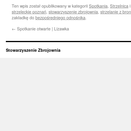
Ten wpis został opublikowany w kategorii
Spotkania
,
Strzelnica
i
strzeleckie poznań
,
stowarzyszenie zbrojownia
,
strzelanie z bro
zakładkę do
bezpośredniego odnośnika
.
←
Spotkanie otwarte | Lizawka
Stowarzyszenie Zbrojownia