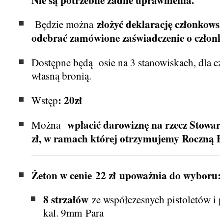
złożyć deklarację członkows
Będzie można
odebrać zamówione zaświadczenie o członk
Dostępne będą osie na 3 stanowiskach, dla 
własną bronią.
: 20zł
Wstęp
wpłacić darowiznę na rzecz Stowa
Można
zł, w ramach której otrzymujemy Roczną 
Żeton w cenie 22 zł upoważnia do wyboru
8 strzałów
ze współczesnych pistoletów i
kal. 9mm Para