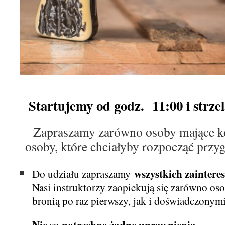
Startujemy od godz. 11:00 i strze
Zapraszamy zarówno osoby mające kon
osoby, które chciałyby rozpocząć przy
wszystkich zainter
Do udziału zapraszamy
Nasi instruktorzy zaopiekują się zarówno os
bronią po raz pierwszy, jak i doświadczonymi
Nie są potrzebne żadne uprawnienia.