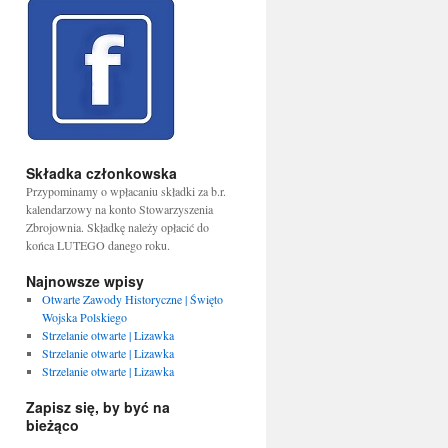
Składka członkowska
Przypominamy o wpłacaniu składki za b.r.
kalendarzowy na konto Stowarzyszenia
Zbrojownia. Składkę należy opłacić do
końca LUTEGO danego roku.
Najnowsze wpisy
Otwarte Zawody Historyczne | Święto
Wojska Polskiego
Strzelanie otwarte | Lizawka
Strzelanie otwarte | Lizawka
Strzelanie otwarte | Lizawka
Zapisz się, by być na
bieżąco