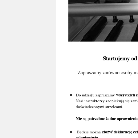
Startujemy od 
Zapraszamy zarówno osoby mają
wszystkich 
Do udziału zapraszamy
Nasi instruktorzy zaopiekują się zar
doświadczonymi strzelcami.
Nie są potrzebne żadne uprawnienia
złożyć deklarację c
Będzie można
członkostwie.