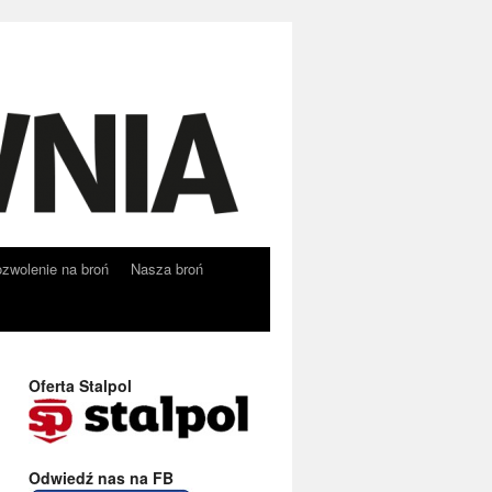
zwolenie na broń
Nasza broń
Oferta Stalpol
Odwiedź nas na FB