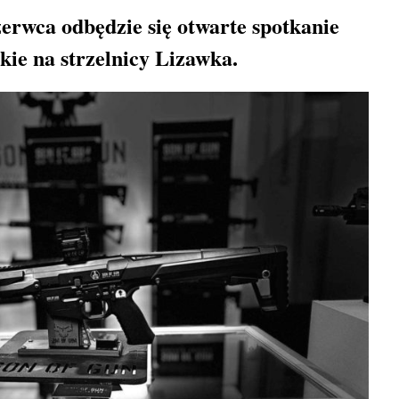
rwca odbędzie się otwarte spotkanie
ckie na strzelnicy Lizawka.