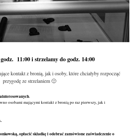
godz. 11:00 i strzelamy do godz. 14:00
ce kontakt z bronią, jak i osoby, które chciałyby rozpocząć
przygodę ze strzelaniem 🙂
zainteresowanych
.
ówno osobami mającymi kontakt z bronią po raz pierwszy, jak i
.
złonkowską, opłacić składkę i odebrać zamówione zaświadczenie o