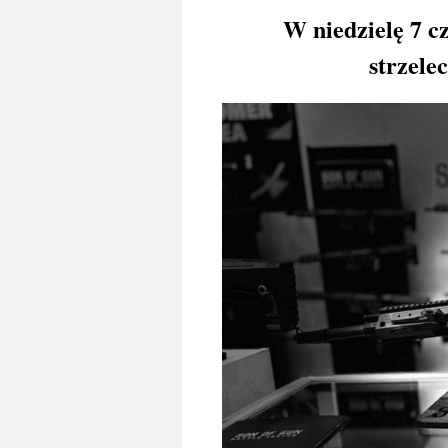
W niedzielę 7 cze
strzele