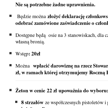
Nie są potrzebne żadne uprawnienia.
złożyć deklarację członkows
Będzie można
odebrać zamówione zaświadczenie o członk
Dostępne będą osie na 3 stanowiskach, dla 
własną bronią.
: 20zł
Wstęp
wpłacić darowiznę na rzecz Stowa
Można
zł, w ramach której otrzymujemy Roczną 
Żeton w cenie 22 zł upoważnia do wyboru
8 strzałów
ze współczesnych pistoletów i