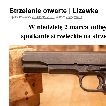
Strzelanie otwarte | Lizawka
Opublikowano
26 lutego 2025
,
autor:
Zbrojownia
W niedzielę 2 marca odbędz
spotkanie strzeleckie na strz