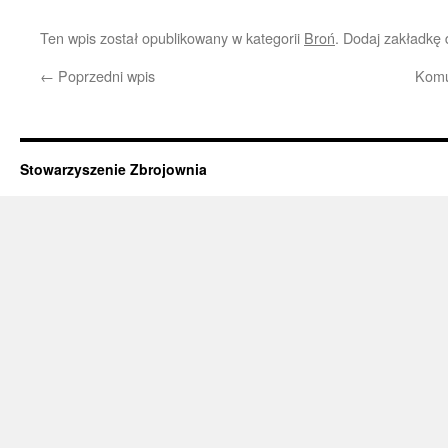
Ten wpis został opublikowany w kategorii
Broń
. Dodaj zakładkę
←
Poprzedni wpis
Komu
Stowarzyszenie Zbrojownia