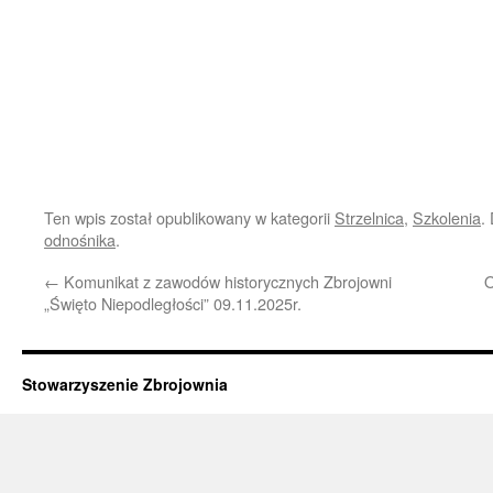
Ten wpis został opublikowany w kategorii
Strzelnica
,
Szkolenia
.
odnośnika
.
←
Komunikat z zawodów historycznych Zbrojowni
O
„Święto Niepodległości” 09.11.2025r.
Stowarzyszenie Zbrojownia