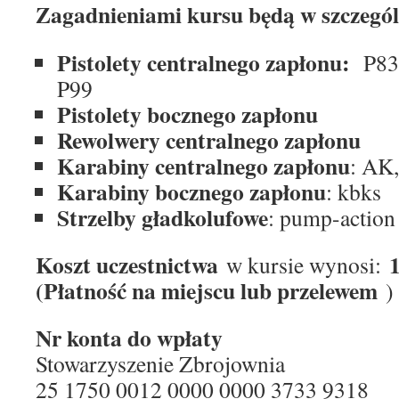
Zagadnieniami kursu będą w szczegól
Pistolety centralnego zapłonu:
P83, 
P99
Pistolety bocznego zapłonu
Rewolwery centralnego zapłonu
Karabiny centralnego zapłonu
: AK
Karabiny bocznego zapłonu
: kbks
Strzelby gładkolufowe
: pump-action
Koszt uczestnictwa
1
w kursie wynosi:
(Płatność na miejscu lub przelewem
)
Nr konta do wpłaty
Stowarzyszenie Zbrojownia
25 1750 0012 0000 0000 3733 9318