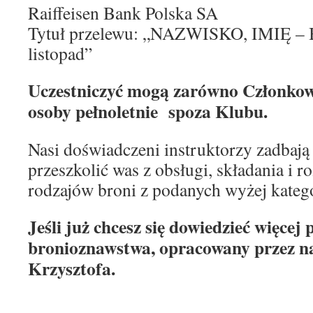
Raiffeisen Bank Polska SA
Tytuł przelewu: „NAZWISKO, IMIĘ – 
listopad”
Uczestniczyć mogą zarówno Członkow
osoby pełnoletnie spoza Klubu.
Nasi doświadczeni instruktorzy zadbają
przeszkolić was z obsługi, składania i r
rodzajów broni z podanych wyżej katego
Jeśli już chcesz się dowiedzieć więce
bronioznawstwa, opracowany przez na
Krzysztofa.