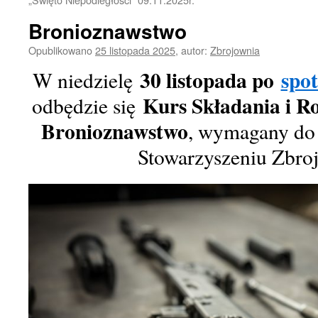
Bronioznawstwo
Opublikowano
25 listopada 2025
,
autor:
Zbrojownia
30 listopada po
spot
W niedzielę
Kurs Składania i R
odbędzie się
Bronioznawstwo
, wymagany do 
Stowarzyszeniu Zbro