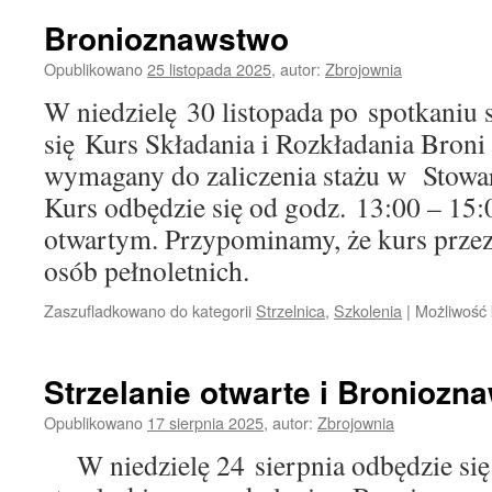
Bronioznawstwo
Opublikowano
25 listopada 2025
,
autor:
Zbrojownia
W niedzielę 30 listopada po spotkaniu 
się Kurs Składania i Rozkładania Bron
wymagany do zaliczenia stażu w Stowa
Kurs odbędzie się od godz. 13:00 – 15:
otwartym. Przypominamy, że kurs przezn
osób pełnoletnich.
Zaszufladkowano do kategorii
Strzelnica
,
Szkolenia
|
Możliwość
Strzelanie otwarte i Broniozn
Opublikowano
17 sierpnia 2025
,
autor:
Zbrojownia
W niedzielę 24 sierpnia odbędzie się 