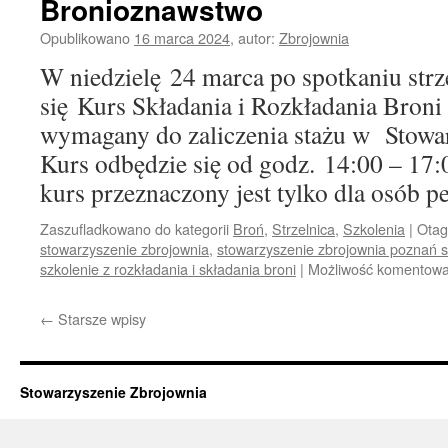
Bronioznawstwo
Opublikowano
16 marca 2024
,
autor:
Zbrojownia
W niedzielę 24 marca po spotkaniu str
się Kurs Składania i Rozkładania Bron
wymagany do zaliczenia stażu w Stowa
Kurs odbędzie się od godz. 14:00 – 17
kurs przeznaczony jest tylko dla osób pe
Zaszufladkowano do kategorii
Broń
,
Strzelnica
,
Szkolenia
|
Ota
stowarzyszenie zbrojownia
,
stowarzyszenie zbrojownia poznań s
szkolenie z rozkładania i składania broni
|
Możliwość komentow
←
Starsze wpisy
Stowarzyszenie Zbrojownia